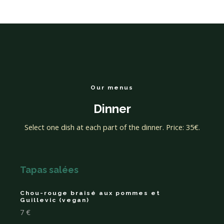
Our menus
Dinner
Select one dish at each part of the dinner. Price: 35€.
Tapas salées
Chou-rouge braisé aux pommes et
Guillevic (vegan)
7 €