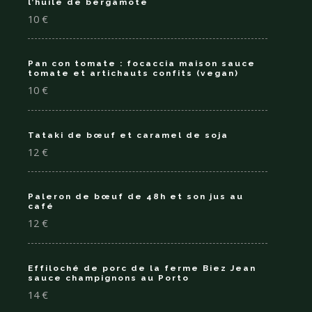
l’huile de bergamote
10 €
Pan con tomate : focaccia maison sauce
tomate et artichauts confits (vegan)
10 €
Tataki de bœuf et caramel de soja
12 €
Paleron de bœuf de 48h et son jus au
café
12 €
Effiloché de porc de la ferme Biez Jean
sauce champignons au Porto
14 €