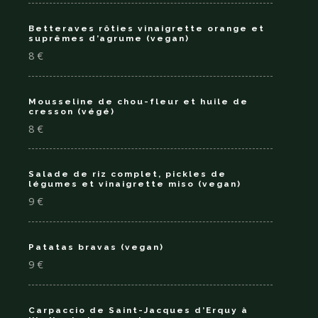
Betteraves rôties vinaigrette orange et
suprêmes d’agrume (vegan)
8 €
Mousseline de chou-fleur et huile de
cresson (végé)
8 €
Salade de riz complet, pickles de
légumes et vinaigrette miso (vegan)
9 €
Patatas bravas (vegan)
9 €
Carpaccio de Saint-Jacques d’Erquy à