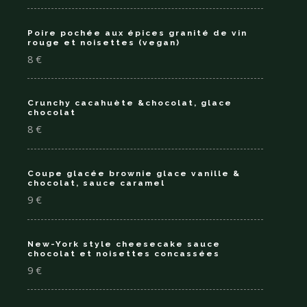
Poire pochée aux épices granité de vin
rouge et noisettes (vegan)
8 €
Crunchy cacahuète &chocolat, glace
chocolat
8 €
Coupe glacée brownie glace vanille &
chocolat, sauce caramel
9 €
New-York style cheesecake sauce
chocolat et noisettes concassées
9 €