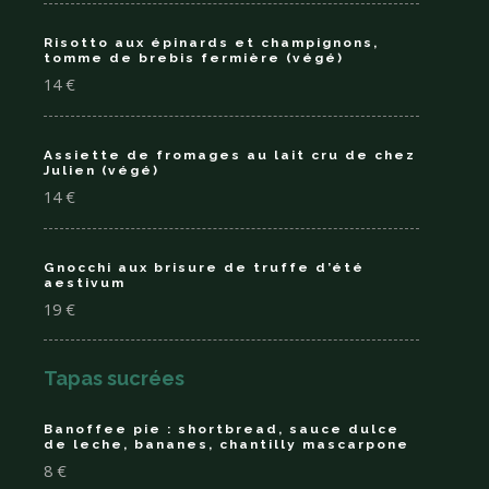
Risotto aux épinards et champignons,
tomme de brebis fermière (végé)
14 €
Assiette de fromages au lait cru de chez
Julien (végé)
14 €
Gnocchi aux brisure de truffe d’été
aestivum
19 €
Tapas sucrées
Banoffee pie : shortbread, sauce dulce
de leche, bananes, chantilly mascarpone
8 €