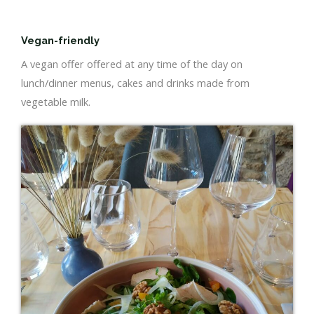
Vegan-friendly
A vegan offer offered at any time of the day on
lunch/dinner menus, cakes and drinks made from
vegetable milk.